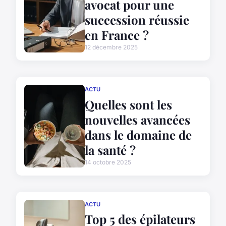
avocat pour une
succession réussie
en France ?
12 décembre 2025
ACTU
Quelles sont les
nouvelles avancées
dans le domaine de
la santé ?
14 octobre 2025
ACTU
Top 5 des épilateurs