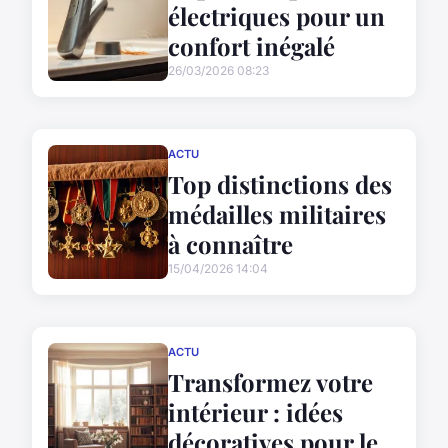
électriques pour un
confort inégalé
26/03/2026 08:23
ACTU
Top distinctions des
médailles militaires
à connaître
15/04/2026 14:04
ACTU
Transformez votre
intérieur : idées
décoratives pour le