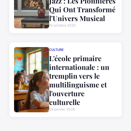
Jazz : Les Pionnières
Qui Ont Transformé
l'Univers Musical
15 octobre 2025
CULTURE
L'école primaire
internationale : un
tremplin vers le
multilinguisme et
l'ouverture
culturelle
29 janvier 2026