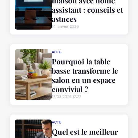
maison avec home
assistant : conseils et
astuces
14 janvier 2026
ACTU
Pourquoi la table
basse transforme le
salon en un espace
convivial ?
17/03/2026 17:22
ACTU
Quel est le meilleur