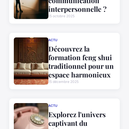
communication
interpersonnelle ?
15 octobre 2025
ACTU
Découvrez la
formation feng shui
traditionnel pour un
espace harmonieux
15 décembre 2025
ACTU
Explorez l'univers
captivant du