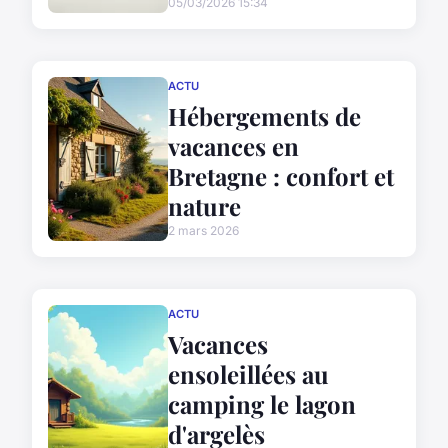
05/03/2026 15:34
ACTU
Hébergements de
vacances en
Bretagne : confort et
nature
2 mars 2026
ACTU
Vacances
ensoleillées au
camping le lagon
d'argelès