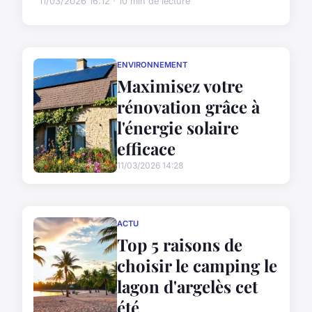
11/03/2026 16:12 · 10 min de lecture
ENVIRONNEMENT
Maximisez votre
rénovation grâce à
l'énergie solaire
efficace
11/03/2026 14:28
ACTU
Top 5 raisons de
choisir le camping le
lagon d'argelès cet
été