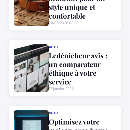
style unique et
confortable
24/06/2026 08:30
ACTU
Ledénicheur avis :
un comparateur
éthique à votre
service
17 janvier 2026
ACTU
Optimisez votre