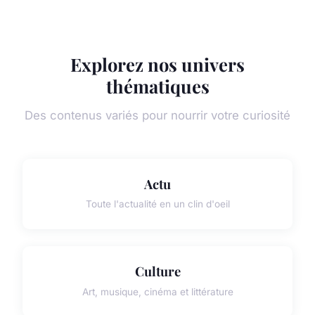
Explorez nos univers
thématiques
Des contenus variés pour nourrir votre curiosité
Actu
Toute l'actualité en un clin d'oeil
Culture
Art, musique, cinéma et littérature