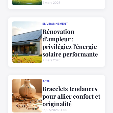
2 mars 2026
ENVIRONNEMENT
Rénovation
d'ampleur :
privilégiez l'énergie
solaire performante
2 mars 2026
ACTU
Bracelets tendances
pour allier confort et
originalité
15/07/2026 14:00