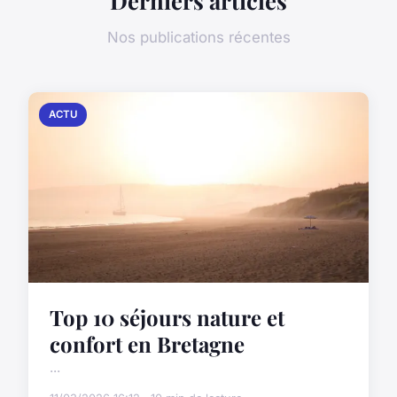
Derniers articles
Nos publications récentes
ACTU
Top 10 séjours nature et
confort en Bretagne
...