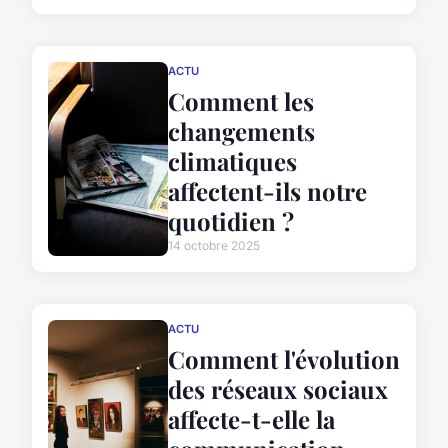
ACTU
Comment les
changements
climatiques
affectent-ils notre
quotidien ?
14 octobre 2025
ACTU
Comment l'évolution
des réseaux sociaux
affecte-t-elle la