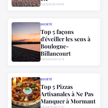
11/03/2026 09:59
SOCIÉTÉ
Top 5 façons
d'éveiller les sens à
Boulogne-
Billancourt
09/04/2026 12:14
SOCIÉTÉ
Top 5 Pizzas
Artisanales à Ne Pas
Manquer à Mormant
08/04/2026 17:27