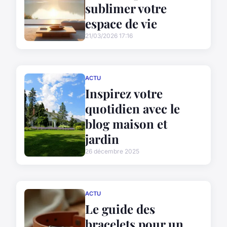
sublimer votre
espace de vie
21/03/2026 17:16
ACTU
Inspirez votre
quotidien avec le
blog maison et
jardin
26 décembre 2025
ACTU
Le guide des
bracelets pour un