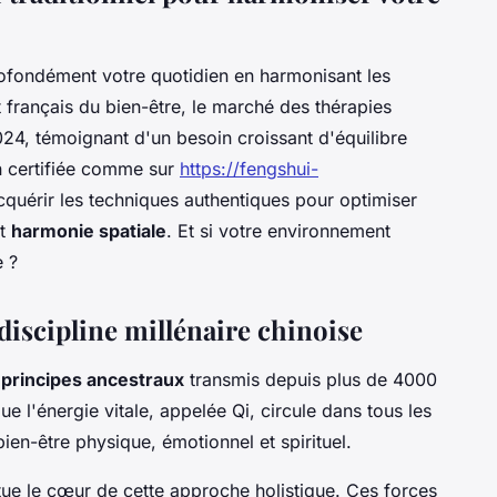
fondément votre quotidien en harmonisant les
ut français du bien-être, le marché des thérapies
4, témoignant d'un besoin croissant d'équilibre
n certifiée comme sur
https://fengshui-
quérir les techniques authentiques pour optimiser
et
harmonie spatiale
. Et si votre environnement
e ?
discipline millénaire chinoise
s
principes ancestraux
transmis depuis plus de 4000
e l'énergie vitale, appelée Qi, circule dans tous les
ien-être physique, émotionnel et spirituel.
titue le cœur de cette approche holistique. Ces forces