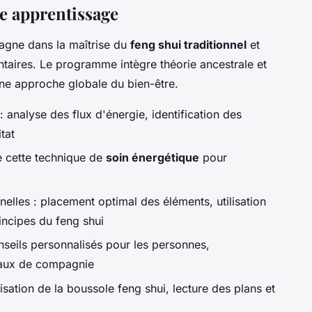
e apprentissage
gne dans la maîtrise du
feng shui traditionnel
et
aires. Le programme intègre théorie ancestrale et
ne approche globale du bien-être.
 analyse des flux d'énergie, identification des
tat
 cette technique de
soin énergétique
pour
elles : placement optimal des éléments, utilisation
incipes du feng shui
nseils personnalisés pour les personnes,
maux de compagnie
isation de la boussole feng shui, lecture des plans et