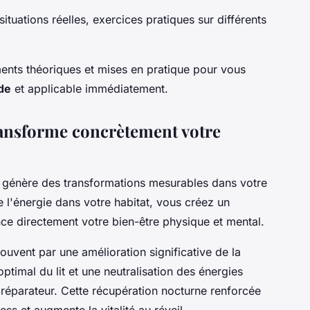
ituations réelles, exercices pratiques sur différents
nts théoriques et mises en pratique pour vous
ide
et applicable immédiatement.
ansforme concrètement votre
i génère des transformations mesurables dans votre
de l'énergie dans votre habitat, vous créez un
nce directement votre bien-être physique et mental.
ouvent par une amélioration significative de la
timal du lit et une neutralisation des énergies
 réparateur. Cette récupération nocturne renforcée
ss et augmente la vitalité au réveil.