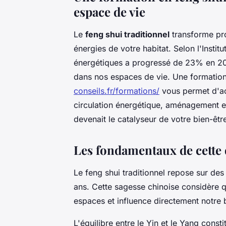
espace de vie
Le
feng shui traditionnel
transforme pro
énergies de votre habitat. Selon l'Instit
énergétiques a progressé de 23% en 202
dans nos espaces de vie. Une formatio
conseils.fr/formations/
vous permet d'ac
circulation énergétique, aménagement 
devenait le catalyseur de votre bien-êtr
Les fondamentaux de cette 
Le feng shui traditionnel repose sur de
ans. Cette sagesse chinoise considère qu
espaces et influence directement notre b
L'équilibre entre le Yin et le Yang cons