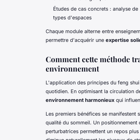
Études de cas concrets : analyse de s
types d'espaces
Chaque module alterne entre enseigneme
permettre d'acquérir une
expertise sol
Comment cette méthode tr
environnement
L'application des principes du feng shu
quotidien. En optimisant la circulation 
environnement harmonieux
qui influe
Les premiers bénéfices se manifestent s
qualité du sommeil. Un positionnement op
perturbatrices permettent un repos plus
diminue naturellement les niveaux de stre