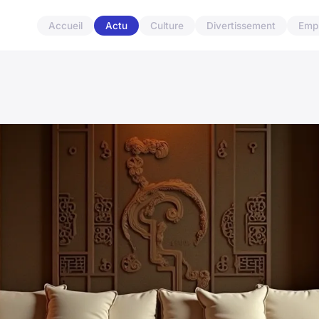
Accueil
Actu
Culture
Divertissement
Empl