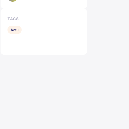
TAGS
Actu