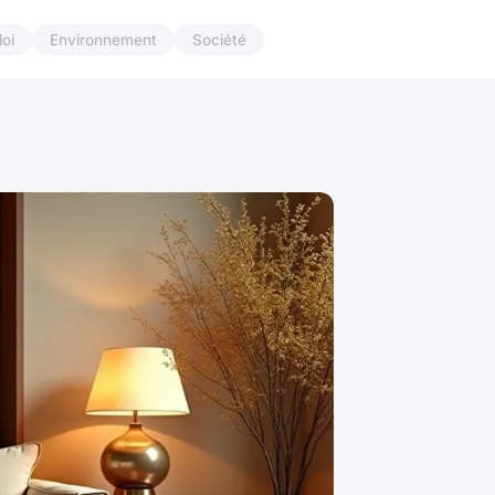
oi
Environnement
Société