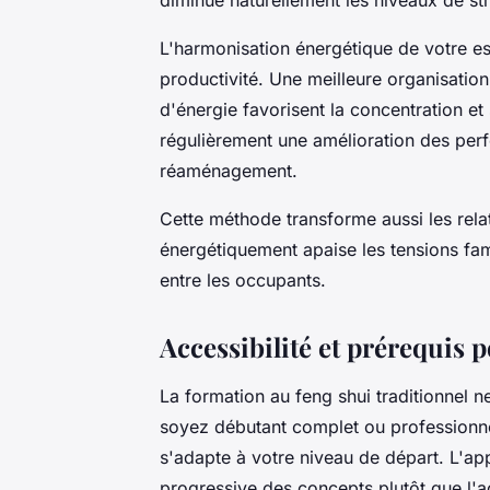
L'harmonisation énergétique de votre e
productivité. Une meilleure organisatio
d'énergie favorisent la concentration et 
régulièrement une amélioration des perf
réaménagement.
Cette méthode transforme aussi les relat
énergétiquement apaise les tensions fam
entre les occupants.
Accessibilité et prérequis 
La formation au feng shui traditionnel n
soyez débutant complet ou professionne
s'adapte à votre niveau de départ. L'ap
progressive des concepts plutôt que l'a