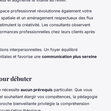
space professionnel révolutionne également votre
n spatiale et un aménagement respectueux des flux
stimulent la créativité. Les consultants observent
ormances professionnelles chez leurs clients après
ions interpersonnelles. Un foyer équilibré
iliales et favorise une
communication plus sereine
pour débuter
e nécessite
aucun prérequis
particulier. Que vous
l souhaitant élargir vos compétences, la pédagogie
proche bienveillante privilégie la compréhension
ccumulation théorique.