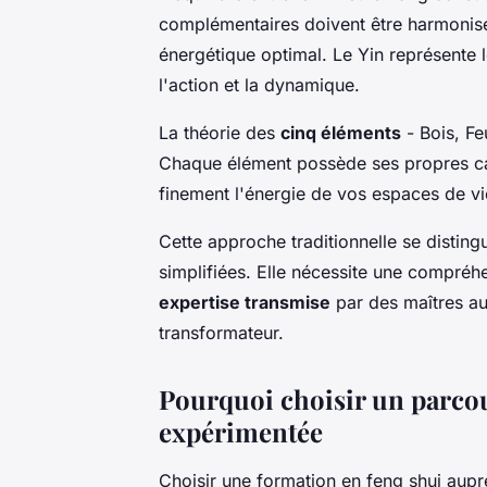
complémentaires doivent être harmonisé
énergétique optimal. Le Yin représente l
l'action et la dynamique.
La théorie des
cinq éléments
- Bois, Fe
Chaque élément possède ses propres cara
finement l'énergie de vos espaces de vie
Cette approche traditionnelle se distin
simplifiées. Elle nécessite une compréh
expertise transmise
par des maîtres au
transformateur.
Pourquoi choisir un parcou
expérimentée
Choisir une formation en feng shui aup