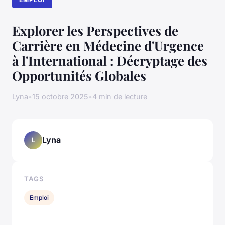
Explorer les Perspectives de
Carrière en Médecine d'Urgence
à l'International : Décryptage des
Opportunités Globales
Lyna
•
15 octobre 2025
•
4 min de lecture
Lyna
L
TAGS
Emploi