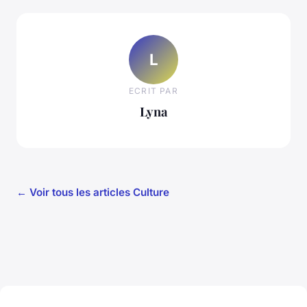
L
ECRIT PAR
Lyna
← Voir tous les articles Culture