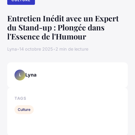
Entretien Inédit avec un Expert
du Stand-up : Plongée dans
l'Essence de l'Humour
Lyna
•
14 octobre 2025
•
2 min de lecture
Lyna
L
TAGS
Culture