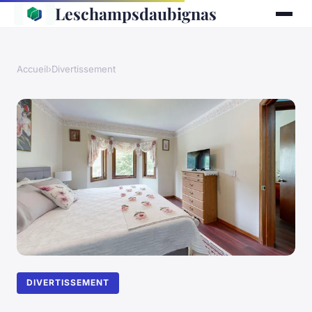
Leschampsdaubignas
Accueil
›
Divertissement
DIVERTISSEMENT