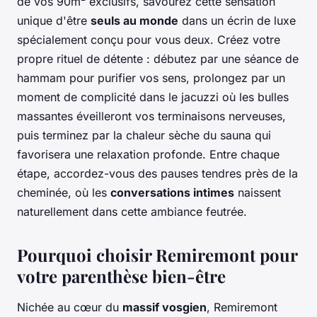
de vos 90m² exclusifs, savourez cette sensation
unique d'être
seuls au monde
dans un écrin de luxe
spécialement conçu pour vous deux. Créez votre
propre rituel de détente : débutez par une séance de
hammam pour purifier vos sens, prolongez par un
moment de complicité dans le jacuzzi où les bulles
massantes éveilleront vos terminaisons nerveuses,
puis terminez par la chaleur sèche du sauna qui
favorisera une relaxation profonde. Entre chaque
étape, accordez-vous des pauses tendres près de la
cheminée, où les
conversations intimes
naissent
naturellement dans cette ambiance feutrée.
Pourquoi choisir Remiremont pour
votre parenthèse bien-être
Nichée au cœur du
massif vosgien
, Remiremont