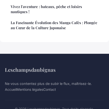
Vivez l'aventure : bateaux, pêche et loisirs
nautiques !
La Fascinante Évolution des Manga Cafés : Plongée
au Cœur de la Culture Japonaise
Leschampsdaubignas
Ne vous contentez plus de subir le flux, maîtrisez-le.
Accueil
Mentions légales
Contact
© 2026 Leschampsdaubignas. Tous droits réservés.