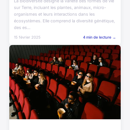
La biodiversité désigne la variété des formes de vie
sur Terre, incluant les plantes, animaux, micro-
organismes et leurs interactions dans les
écosystèmes. Elle comprend la diversité génétique,
des es...
15 février 2025
4 min de lecture →