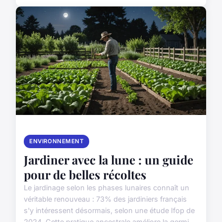
ENVIRONNEMENT
Jardiner avec la lune : un guide
pour de belles récoltes
Le jardinage selon les phases lunaires connaît un
véritable renouveau : 73% des jardiniers français
s'y intéressent désormais, selon une étude Ifop de
2024. Cette pratique ancestrale améliore la germi...