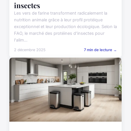
insectes
Les vers de farine transforment radicalement la
nutrition animale grâce à leur profil protéique
exceptionnel et leur production écologique. Selon la
FAO, le marché des protéines d'insectes pour
l'alim...
2 décembre 2025
7 min de lecture →