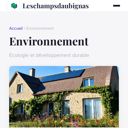
Leschampsdaubignas
Accueil
› Environnement
Environnement
Écologie et développement durable