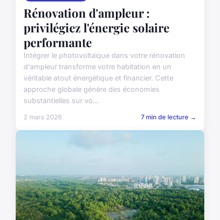
Rénovation d'ampleur :
privilégiez l'énergie solaire
performante
Intégrer le photovoltaïque dans votre rénovation
d'ampleur transforme votre habitation en un
véritable atout énergétique et financier. Cette
approche globale génère des économies
substantielles sur vo...
2 mars 2026
7 min de lecture →