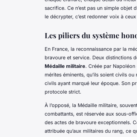
sacrifice. Ce n’est pas un simple objet d
le décrypter, c’est redonner voix à ceux 
Les piliers du système hono
En France, la reconnaissance par la méda
bravoure et service. Deux distinctions 
Médaille militaire
. Créée par Napoléon
mérites éminents, qu’ils soient civils ou
civils ayant marqué leur époque. Son pre
protocole strict.
À l’opposé, la Médaille militaire, souv
combattants, est réservée aux sous-offic
des actes de bravoure exceptionnels. Co
attribuée qu’aux militaires du rang, ce 