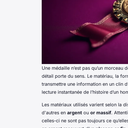
Une médaille n’est pas qu’un morceau d
détail porte du sens. Le matériau, la for
transmettre une information en un clin 
lecture instantanée de l’histoire d’un ho
Les matériaux utilisés varient selon la d
d'autres en
argent
ou
or massif
. Atten
celles-ci ne sont pas toujours ce qu’ell