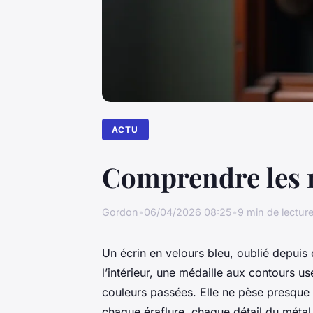
ACTU
Comprendre les mé
Gordon
•
06/04/2026 08:25
•
9 min de lectur
Un écrin en velours bleu, oublié depuis d
l’intérieur, une médaille aux contours 
couleurs passées. Elle ne pèse presque r
chaque éraflure, chaque détail du métal