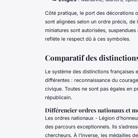
Côté pratique, le port des décorations ob
sont alignées selon un ordre précis, de l
miniatures sont autorisées, suspendues à
reflète le respect dû à ces symboles.
Comparatif des distinctions 
Le système des distinctions françaises 
différentes : reconnaissance du courage
civique. Toutes ne sont pas égales en p
républicain.
Différencier ordres nationaux et mé
Les ordres nationaux - Légion d’honneur
des parcours exceptionnels. Ils s’adressent
chercheurs. À l’inverse, les médailles d