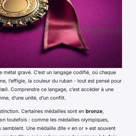
e métal gravé. C’est un langage codifié, où chaque
me, l’effigie, la couleur du ruban - tout est pensé pour
d’œil. Comprendre ce langage, c’est accéder à une
mme, d’une unité, d’un conflit.
istinction. Certaines médailles sont en
bronze
,
tion toutefois : comme les médailles olympiques,
es semblent. Une médaille dite « en or » est souvent