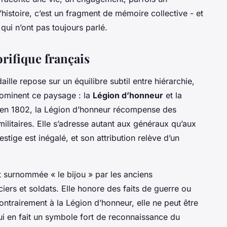
’histoire, c’est un fragment de mémoire collective - et
qui n’ont pas toujours parlé.
rifique français
ille repose sur un équilibre subtil entre hiérarchie,
dominent ce paysage : la
Légion d’honneur
et la
 en 1802, la Légion d’honneur récompense des
 militaires. Elle s’adresse autant aux généraux qu’aux
stige est inégalé, et son attribution relève d’un
ent surnommée
« le bijou »
par les anciens
iers et soldats. Elle honore des faits de guerre ou
ntrairement à la Légion d’honneur, elle ne peut être
qui en fait un symbole fort de reconnaissance du