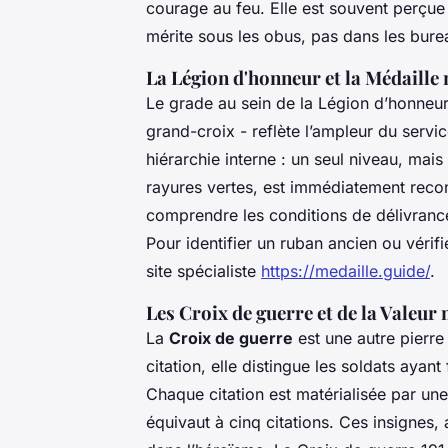
courage au feu. Elle est souvent perçue 
mérite sous les obus, pas dans les bure
La Légion d'honneur et la Médaille 
Le grade au sein de la Légion d’honneur 
grand-croix - reflète l’ampleur du servic
hiérarchie interne : un seul niveau, ma
rayures vertes, est immédiatement recon
comprendre les conditions de délivrance
Pour identifier un ruban ancien ou vérif
site spécialiste
https://medaille.guide/
.
Les Croix de guerre et de la Valeur 
La
Croix de guerre
est une autre pierre 
citation, elle distingue les soldats ayan
Chaque citation est matérialisée par un
équivaut à cinq citations. Ces insignes,