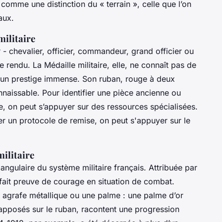
comme une distinction du « terrain », celle que l’on
aux.
militaire
- chevalier, officier, commandeur, grand officier ou
e rendu. La Médaille militaire, elle, ne connaît pas de
is un prestige immense. Son ruban, rouge à deux
naissable. Pour identifier une pièce ancienne ou
, on peut s’appuyer sur des ressources spécialisées.
ier un protocole de remise, on peut s'appuyer sur le
militaire
angulaire du système militaire français. Attribuée par
t fait preuve de courage en situation de combat.
e agrafe métallique ou une palme : une palme d’or
 apposés sur le ruban, racontent une progression