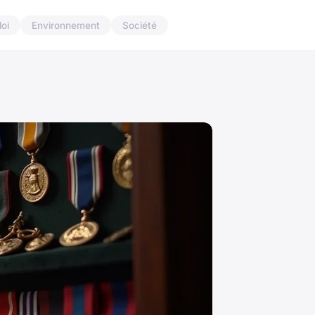
oi
Environnement
Société