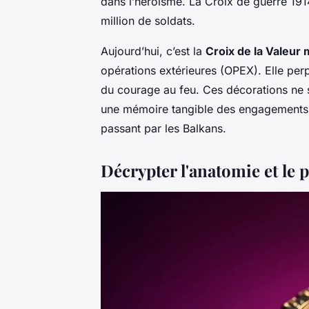
dans l’héroïsme. La Croix de guerre 191
million de soldats.
Aujourd’hui, c’est la
Croix de la Valeur m
opérations extérieures (OPEX). Elle pe
du courage au feu. Ces décorations ne 
une mémoire tangible des engagements f
passant par les Balkans.
Décrypter l'anatomie et le 