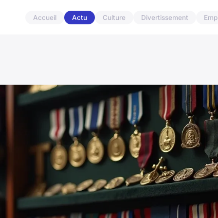
Accueil
Actu
Culture
Divertissement
Empl