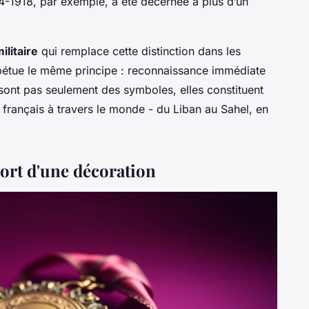
4-1918, par exemple, a été décernée à plus d’un
ilitaire
qui remplace cette distinction dans les
rpétue le même principe : reconnaissance immédiate
sont pas seulement des symboles, elles constituent
rançais à travers le monde - du Liban au Sahel, en
port d'une décoration