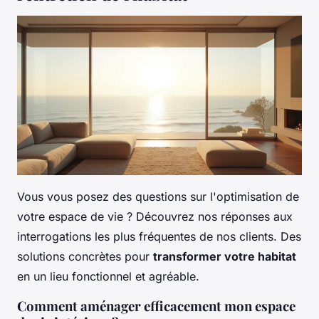
Vous vous posez des questions sur l'optimisation de
votre espace de vie ? Découvrez nos réponses aux
interrogations les plus fréquentes de nos clients. Des
solutions concrètes pour
transformer votre habitat
en un lieu fonctionnel et agréable.
Comment aménager efficacement mon espace