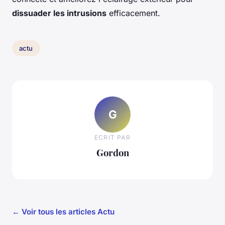
dissuader les intrusions
efficacement.
actu
G
ECRIT PAR
Gordon
← Voir tous les articles Actu