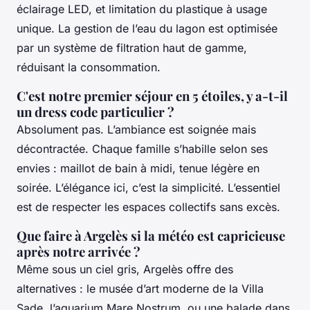
éclairage LED, et limitation du plastique à usage
unique. La gestion de l’eau du lagon est optimisée
par un système de filtration haut de gamme,
réduisant la consommation.
C'est notre premier séjour en 5 étoiles, y a-t-il
un dress code particulier ?
Absolument pas. L’ambiance est soignée mais
décontractée. Chaque famille s’habille selon ses
envies : maillot de bain à midi, tenue légère en
soirée. L’élégance ici, c’est la simplicité. L’essentiel
est de respecter les espaces collectifs sans excès.
Que faire à Argelès si la météo est capricieuse
après notre arrivée ?
Même sous un ciel gris, Argelès offre des
alternatives : le musée d’art moderne de la Villa
Sade, l’aquarium Mare Nostrum, ou une balade dans