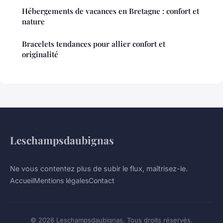
Hébergements de vacances en Bretagne : confort et
nature
Bracelets tendances pour allier confort et
originalité
Leschampsdaubignas
Ne vous contentez plus de subir le flux, maîtrisez-le.
Accueil
Mentions légales
Contact
© 2026 Leschampsdaubignas. Tous droits réservés.