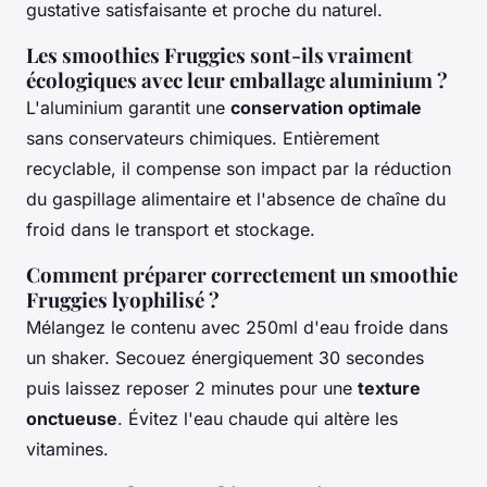
gustative satisfaisante et proche du naturel.
Les smoothies Fruggies sont-ils vraiment
écologiques avec leur emballage aluminium ?
L'aluminium garantit une
conservation optimale
sans conservateurs chimiques. Entièrement
recyclable, il compense son impact par la réduction
du gaspillage alimentaire et l'absence de chaîne du
froid dans le transport et stockage.
Comment préparer correctement un smoothie
Fruggies lyophilisé ?
Mélangez le contenu avec 250ml d'eau froide dans
un shaker. Secouez énergiquement 30 secondes
puis laissez reposer 2 minutes pour une
texture
onctueuse
. Évitez l'eau chaude qui altère les
vitamines.