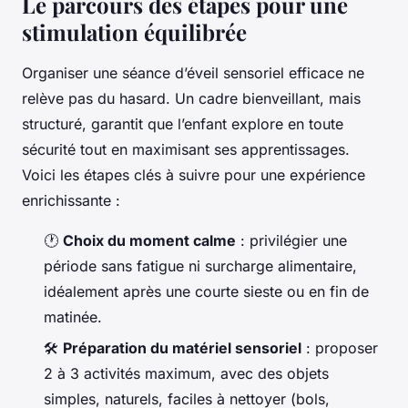
Le parcours des étapes pour une
stimulation équilibrée
Organiser une séance d’éveil sensoriel efficace ne
relève pas du hasard. Un cadre bienveillant, mais
structuré, garantit que l’enfant explore en toute
sécurité tout en maximisant ses apprentissages.
Voici les étapes clés à suivre pour une expérience
enrichissante :
🕐
Choix du moment calme
: privilégier une
période sans fatigue ni surcharge alimentaire,
idéalement après une courte sieste ou en fin de
matinée.
🛠️
Préparation du matériel sensoriel
: proposer
2 à 3 activités maximum, avec des objets
simples, naturels, faciles à nettoyer (bols,