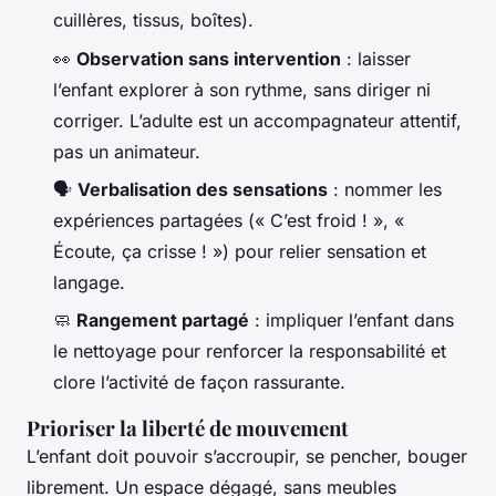
cuillères, tissus, boîtes).
👀
Observation sans intervention
: laisser
l’enfant explorer à son rythme, sans diriger ni
corriger. L’adulte est un accompagnateur attentif,
pas un animateur.
🗣️
Verbalisation des sensations
: nommer les
expériences partagées (« C’est froid ! », «
Écoute, ça crisse ! ») pour relier sensation et
langage.
🧼
Rangement partagé
: impliquer l’enfant dans
le nettoyage pour renforcer la responsabilité et
clore l’activité de façon rassurante.
Prioriser la liberté de mouvement
L’enfant doit pouvoir s’accroupir, se pencher, bouger
librement. Un espace dégagé, sans meubles