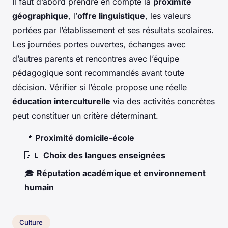
Il faut d’abord prendre en compte la
proximité
géographique
, l’
offre linguistique
, les valeurs
portées par l’établissement et ses résultats scolaires.
Les journées portes ouvertes, échanges avec
d’autres parents et rencontres avec l’équipe
pédagogique sont recommandés avant toute
décision. Vérifier si l’école propose une réelle
éducation interculturelle
via des activités concrètes
peut constituer un critère déterminant.
📍
Proximité domicile-école
🇬🇧
Choix des langues enseignées
🎓
Réputation académique et environnement
humain
Culture