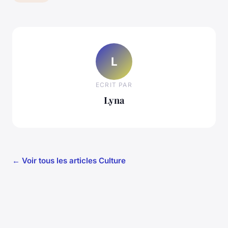
L
ECRIT PAR
Lyna
← Voir tous les articles Culture